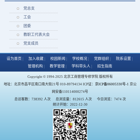
党总支
工会
团委
教职工代表大会
党支成员
设为首页
加入收藏
校园新闻
学校概况
党群组织
院系设置
管理机构
教学管理
学科带头人
招生指南
Copyright © 1994-2025 北京工商管理专修学院 版权所有
地址：北京市昌平区南口南大街21号 010-89794134 ICP证：
京ICP备06005330号-1
京公
网安备110114000274号
总访客数：738392 人次
总浏览量：812615 人次
今日浏览：7474 次
统计开始：2022-12-30