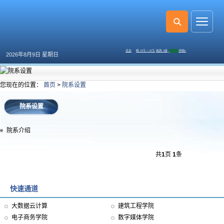
2026年8月9日 星期日
您现在的位置：
首页
>
院系设置
院系设置
院系介绍
共
1
页
1
条
快速通道
大数据云计算
建筑工程学院
电子商务学院
数字媒体学院