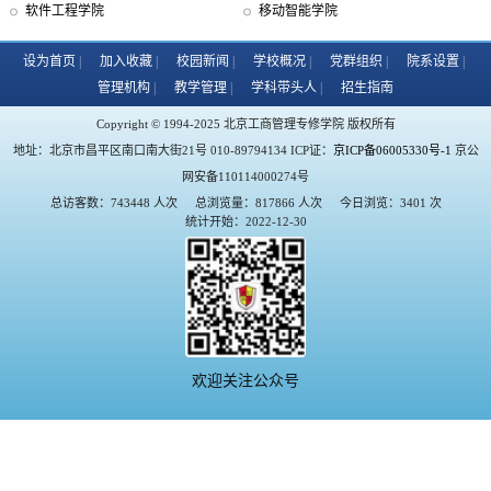
软件工程学院
移动智能学院
设为首页
加入收藏
校园新闻
学校概况
党群组织
院系设置
管理机构
教学管理
学科带头人
招生指南
Copyright © 1994-2025 北京工商管理专修学院 版权所有
地址：北京市昌平区南口南大街21号 010-89794134 ICP证：
京ICP备06005330号-1
京公
网安备110114000274号
总访客数：743448 人次
总浏览量：817866 人次
今日浏览：3401 次
统计开始：2022-12-30
欢迎关注公众号