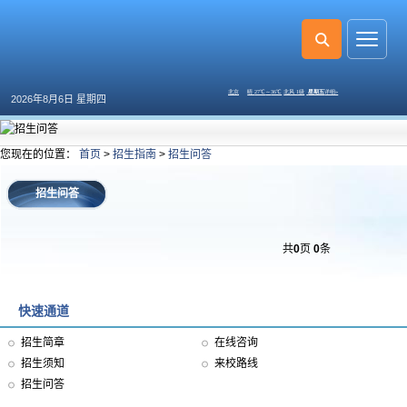
2026年8月6日 星期四
您现在的位置：
首页
>
招生指南
>
招生问答
招生问答
共
0
页
0
条
快速通道
招生简章
在线咨询
招生须知
来校路线
招生问答