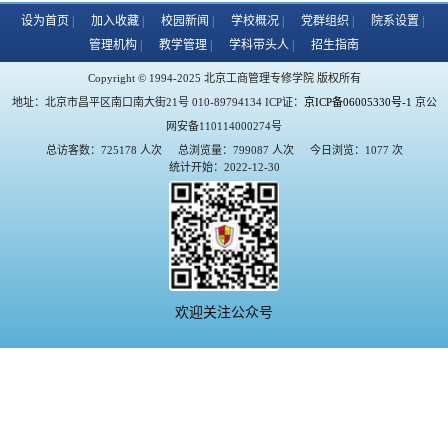
设为首页
加入收藏
校园新闻
学校概况
党群组织
院系设置
管理机构
教学管理
学科带头人
招生指南
Copyright © 1994-2025 北京工商管理专修学院 版权所有
地址：北京市昌平区南口南大街21号 010-89794134 ICP证：
京ICP备06005330号-1
京公
网安备110114000274号
总访客数：725178 人次
总浏览量：799087 人次
今日浏览：1077 次
统计开始：2022-12-30
欢迎关注公众号