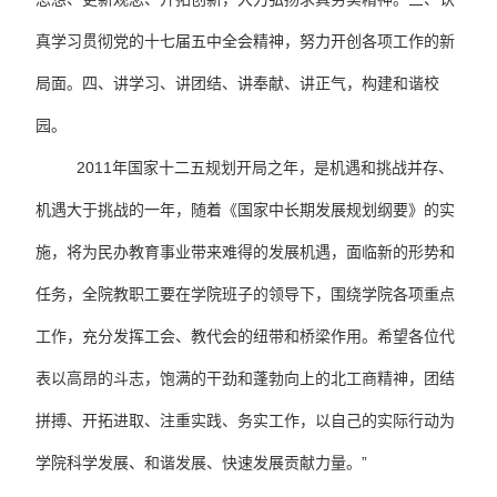
真学习贯彻党的十七届五中全会精神，努力开创各项工作的新
局面。四、讲学习、讲团结、讲奉献、讲正气，构建和谐校
园。
2011年国家十二五规划开局之年，是机遇和挑战并存、
机遇大于挑战的一年，随着《国家中长期发展规划纲要》的实
施，将为民办教育事业带来难得的发展机遇，面临新的形势和
任务，全院教职工要在学院班子的领导下，围绕学院各项重点
工作，充分发挥工会、教代会的纽带和桥梁作用。希望各位代
表以高昂的斗志，饱满的干劲和蓬勃向上的北工商精神，团结
拼搏、开拓进取、注重实践、务实工作，以自己的实际行动为
学院科学发展、和谐发展、快速发展贡献力量。”