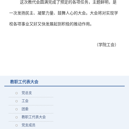
这次教代会圆满完成了预定的各项任务，主题鲜明，是
一次发扬民主、凝聚力量、鼓舞人心的大会。大会将对实现学
校各项事业又好又快发展起到积极的推动作用。
（学院工会）
教职工代表大会
党总支
工会
团委
教职工代表大会
党支成员