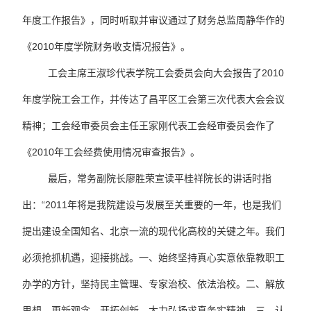
年度工作报告》，同时听取并审议通过了财务总监周静华作的
《2010年度学院财务收支情况报告》。
工会主席王淑珍代表学院工会委员会向大会报告了2010
年度学院工会工作，并传达了昌平区工会第三次代表大会会议
精神；工会经审委员会主任王家刚代表工会经审委员会作了
《2010年工会经费使用情况审查报告》。
最后，常务副院长廖胜荣宣读平桂祥院长的讲话时指
出：“2011年将是我院建设与发展至关重要的一年，也是我们
提出建设全国知名、北京一流的现代化高校的关键之年。我们
必须抢抓机遇，迎接挑战。一、始终坚持真心实意依靠教职工
办学的方针，坚持民主管理、专家治校、依法治校。二、解放
思想、更新观念、开拓创新，大力弘扬求真务实精神。三、认