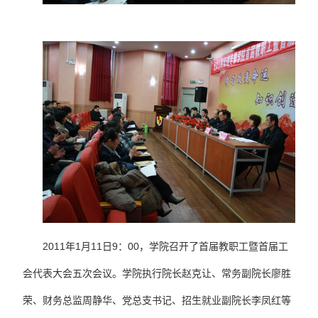
2011年1月11日9：00，学院召开了首届教职工暨首届工
会代表大会五次会议。学院执行院长赵克让、常务副院长廖胜
荣、财务总监周静华、党总支书记、招生就业副院长李凤红等