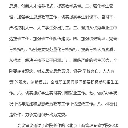
思想、创新人才培养模式，提高教学质量。二、强化学生管
理，加强学生思想教育工作，切实提高学生到课率、自习率，
严格控制大一、大二学生外出打工。三、坚持从优秀毕业生中
选拔班主任，加强班主任队伍建设。四、加强绩效管理，完善
考核指标，特别是要规范量化考核指标，提高考核人员素质，
从根本上解决考核不公平问题。五、面临严峻的招生形势，全
院要转变观念，树立居安思危意识，倡导“学校兴亡，人人有
责”的观念，创新模式，全院职工暑假期间都要积极参与招生工
作。六、切实抓好学生实习实训和就业工作。七、做好办学状
况评估与党建和思想政治教育工作评估整改工作。八、积极创
造条件，力争党组织升格为党委。
会议审议通过了赵院长作的《北京工商管理专修学院2010