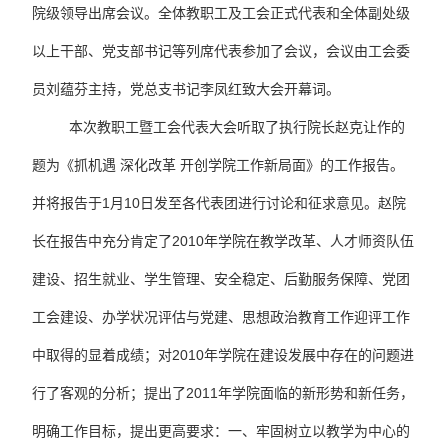
院级领导出席会议。全体教职工及工会正式代表和全体副处级
以上干部、党支部书记等列席代表参加了会议，会议由工会委
员刘蕴芬主持，党总支书记李凤红致大会开幕词。
本次教职工暨工会代表大会听取了执行院长赵克让作的
题为《抓机遇 深化改革 开创学院工作新局面》的工作报告。
并将报告于1月10日发至各代表团进行讨论和征求意见。赵院
长在报告中充分肯定了2010年学院在教学改革、人才师资队伍
建设、招生就业、学生管理、安全稳定、后勤服务保障、党团
工会建设、办学状况评估与党建、思想政治教育工作迎评工作
中取得的显着成绩；对2010年学院在建设发展中存在的问题进
行了客观的分析；提出了2011年学院面临的新形势和新任务，
明确工作目标，提出更高要求：一、牢固树立以教学为中心的