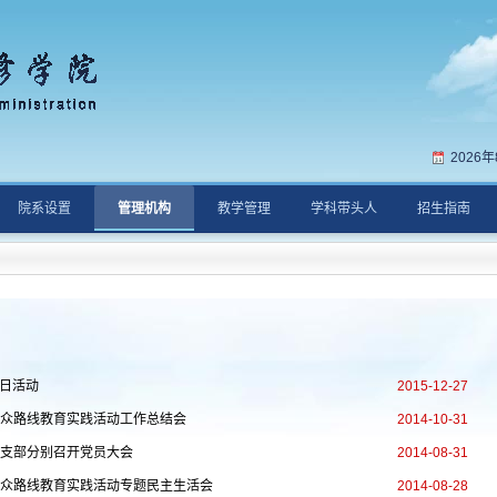
2026
院系设置
管理机构
教学管理
学科带头人
招生指南
党日活动
2015-12-27
众路线教育实践活动工作总结会
2014-10-31
支部分别召开党员大会
2014-08-31
众路线教育实践活动专题民主生活会
2014-08-28