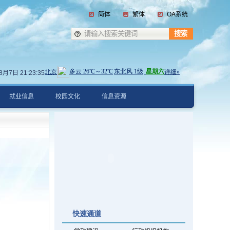
简体
繁体
OA系统
年8月7日
21:23:35
就业信息
校园文化
信息资源
快速通道