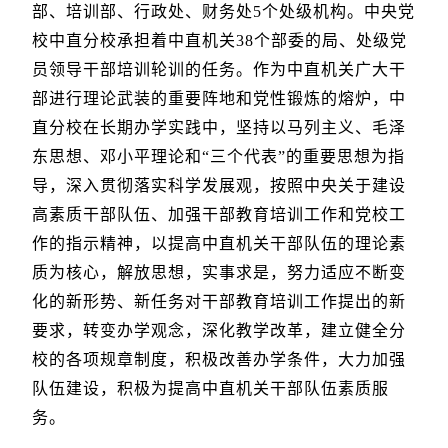
部、培训部、行政处、财务处5个处级机构。中央党
校中直分校承担着中直机关38个部委的局、处级党
员领导干部培训轮训的任务。作为中直机关广大干
部进行理论武装的重要阵地和党性锻炼的熔炉，中
直分校在长期办学实践中，坚持以马列主义、毛泽
东思想、邓小平理论和“三个代表”的重要思想为指
导，深入贯彻落实科学发展观，按照中央关于建设
高素质干部队伍、加强干部教育培训工作和党校工
作的指示精神，以提高中直机关干部队伍的理论素
质为核心，解放思想，实事求是，努力适应不断变
化的新形势、新任务对干部教育培训工作提出的新
要求，转变办学观念，深化教学改革，建立健全分
校的各项规章制度，积极改善办学条件，大力加强
队伍建设，积极为提高中直机关干部队伍素质服
务。