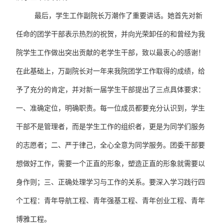
最后，学生工作副院长万潮作了重要讲话。她首先对新
任命的团学干部表示热烈的祝贺，并向光荣卸任的和曾经为我
院学生工作做出突出贡献的老学生干部，致以最衷心的感谢！
在此基础上，万副院长对一年来我院团学工作取得的成绩，给
予了充分的肯定，并对新一届学生干部提出了三点具体要求：
一、准确定位，明确职责。每一位成员都要充分认识到，学生
干部不是管理者，而是学生工作的组织者，更是为同学们服务
的志愿者；二、严于律己，全心全意为同学服务。
团委干部要
想做好工作，需要一个正直的形象，塑造正直的形象就需要以
身作则；
三、正确处理学习与工作的关系。要深入学习践行四
个工程：青年导航工程、青年强基工程、青年创业工程、青年
博雅工程。