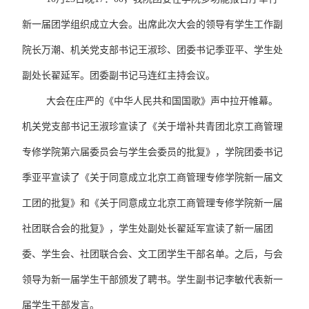
新一届团学组织成立大会。出席此次大会的领导有学生工作副
院长万潮、机关党支部书记王淑珍、团委书记季亚平、学生处
副处长翟延军。团委副书记马连红主持会议。
大会在庄严的《中华人民共和国国歌》声中拉开帷幕。
机关党支部书记王淑珍宣读了《关于增补共青团北京工商管理
专修学院第六届委员会与学生会委员的批复》，学院团委书记
季亚平宣读了《关于同意成立北京工商管理专修学院新一届文
工团的批复》和《关于同意成立北京工商管理专修学院新一届
社团联合会的批复》，学生处副处长翟延军宣读了新一届团
委、学生会、社团联合会、文工团学生干部名单。之后，与会
领导为新一届学生干部颁发了聘书。学生副书记李敏代表新一
届学生干部发言。