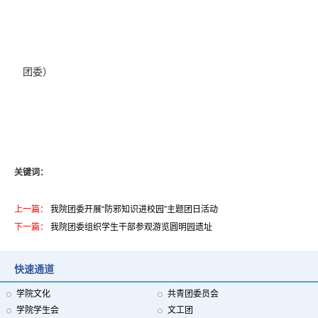
团委）
关键词：
上一篇：
我院团委开展“防邪知识进校园”主题团日活动
下一篇：
我院团委组织学生干部参观游览圆明园遗址
快速通道
学院文化
共青团委员会
学院学生会
文工团