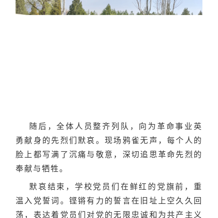
随后，全体人员整齐列队，向为革命事业英
勇献身的先烈们默哀。现场鸦雀无声，每个人的
脸上都写满了沉痛与敬意，深切追思革命先烈的
奉献与牺牲。
默哀结束，学校党员们在鲜红的党旗前，重
温入党誓词。铿锵有力的誓言在旧址上空久久回
荡，表达着党员们对党的无限忠诚和为共产主义