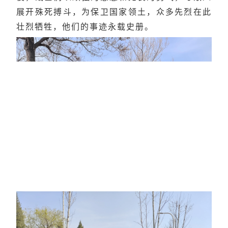
展开殊死搏斗，为保卫国家领土，众多先烈在此
壮烈牺牲，他们的事迹永载史册。