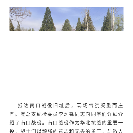
抵达南口战役旧址后，现场气氛凝重而庄
严。党总支纪检委员李烜锋同志向同学们详细介
绍了南口战役。南口战役作为华北抗战的重要一
役，战士们以顽强的意志和无畏的勇气，与敌人