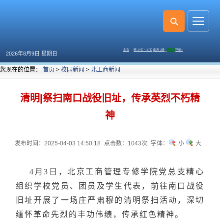
2026年8月9日 星期日
您现在的位置：
首页
>
校园新闻
>
北工商新闻
清明|祭扫南口战役旧址，传承英烈不朽精
神
发布时间：2025-04-03 14:50:18
点击数：
1043次
字体：
小
大
4月3日，北京工商管理专修学院党总支精心
组织学校党员、团员及学生代表，前往南口战役
旧址开展了一场庄严肃穆的清明祭扫活动，深切
缅怀革命先烈的丰功伟绩，传承红色精神。