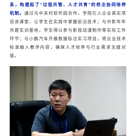
系，构建起
了
“过程共管、人才共育”的校企协同培养
机制。
通过与中关村软件园合作，学院引入企业真实项
目进课堂，让学生在实践中掌握前沿技术；与中影年年
共建实训基地，学生得以参与
影视
动漫制作等实际工作
环节；与小鹏汽车开展
数据标注实习项目
，将企业技术
标准融入教学内容，确保人才培养与行业需求无缝对
接。