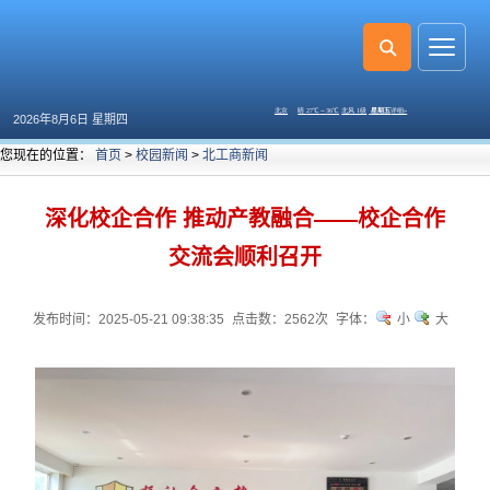
2026年8月6日 星期四
您现在的位置：
首页
>
校园新闻
>
北工商新闻
深化校企合作 推动产教融合——校企合作
交流会顺利召开
发布时间：2025-05-21 09:38:35
点击数：
2562次
字体：
小
大