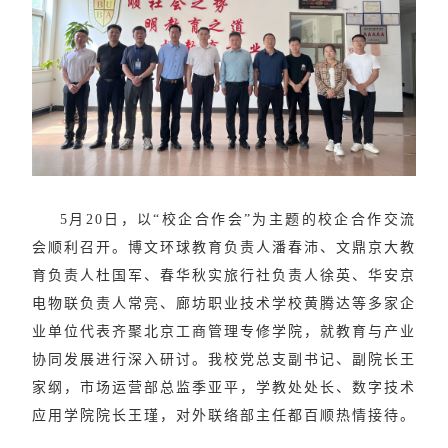
5
月
20日，以“校企合作会”为主题的校企合作交流
会顺利召开。博文环球教育负责人潘春沛、文鼎京大教
育负责人杜国军、春华秋实旅行社负责人徐英、华安京
电物联负责人常亮、廊坊职业技术学校黄腾达等多家企
业单位代表齐聚北京工商管理专修学院，就教育与产业
协同发展进行深入研讨。我校党总支副书记、副院长王
家纲，市场运营部总监季亚平，学教处处长、数字技术
应用学院院长王瑾，对外联络部主任都百顺热情接待。