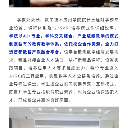
学教处处长、数字技术应用学院院长王瑾
对学校专
×
业设置、课程体系及
“2+5
N”培养模式作详细说明
，
学院以AI+专业，学科交叉结合，产业赋能教学的模式
制定独有的教育教学体系，
依托校企合作资源，全力打
造首都数智产教融合平台。
该平台聚焦数字经济发展需
求，精准对接企业人才缺口，从
打造精品课程、设置实
践项目、培养应用人才
等多维度发力，每个专业嵌入
AIGC的工具应用，
实现数字人才全链条培养。通过企
业导师进课堂、学生进企业实习实训等双向互动模式，
既提升学生专业技能与职业素养，也为企业输送适配人
才，形成校企共赢的良好局面。