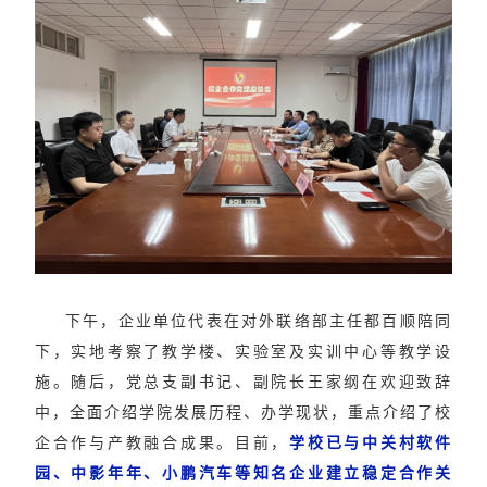
下午，
企业
单位
代表在
对外联络部主任都百顺
陪同
下，实地考察了教学楼、实验室及实训中心等教学设
施。随后，党总支副书记、副院长王家纲在欢迎致辞
中，全面介绍学院发展历程、办学现状，重点
介绍了
校
企合作与产教融合成果。目前，
学校
已与中关村软件
园、中影年年、小鹏汽车等知名企业建立稳定合作关