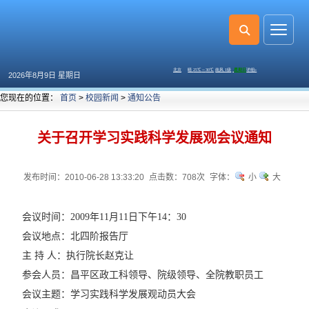
2026年8月9日 星期日
您现在的位置：
首页
>
校园新闻
>
通知公告
关于召开学习实践科学发展观会议通知
发布时间：2010-06-28 13:33:20
点击数：
708次
字体：
小
大
会议时间：2009年11月11日下午14：30
会议地点：北四阶报告厅
主 持 人：执行院长赵克让
参会人员：昌平区政工科领导、院级领导、全院教职员工
会议主题：学习实践科学发展观动员大会