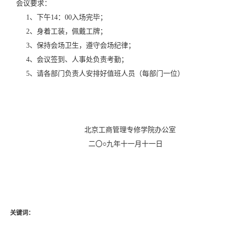
会议要求：
1、下午14：00入场完毕；
2、身着工装，佩戴工牌；
3、保持会场卫生，遵守会场纪律；
4、会议签到、人事处负责考勤；
5、请各部门负责人安排好值班人员（每部门一位）
北京工商管理专修学院办公室
二〇○九年十一月十一日
关键词：