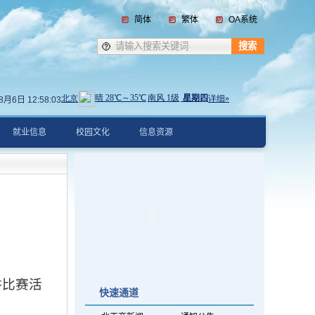
简体
繁体
OA系统
年8月6日
12:58:03
就业信息
校园文化
信息资源
讲比赛活
快速通道