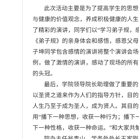
此次活动主要是为了
提高学生的思想
与健康的价值观念，养成积极健康的人生
了精彩的演讲，同学们以
“
学习弟子规，
《弟子规》的亲身体会和感悟，感恩父母
子坤同学包含感情的演讲将整个演讲会场
例，做了激情的演讲，感动了现场的所有
的头冠。
最后，学院领导院长助理做了重要的
以圣贤之道来作为
人们的
指导方针，目的
人生乃至于成为圣人，成为贤人。其目的
用“
播下一种思想，收获一种行为；播下
下一种性格，收获一种命运
。”和大家共
院办主任瓮青山、学务处处长王家刚