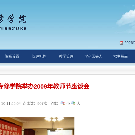
202
院系设置
管理机构
教学管理
学科带头人
招生指南
专修学院举办2009年教师节座谈会
0 11:55:04
点击数：
907次
字体：
小
大