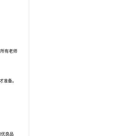
的所有老师
才准备。
的优良品