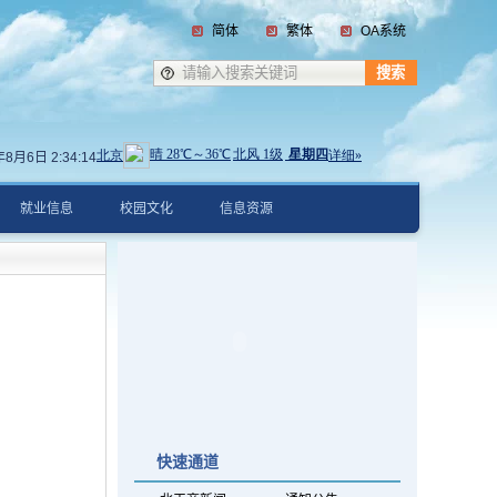
简体
繁体
OA系统
6年8月6日
2:34:15
就业信息
校园文化
信息资源
快速通道