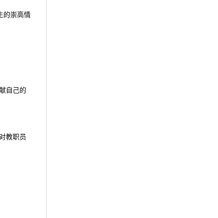
生的崇高情
献自己的
对教职员