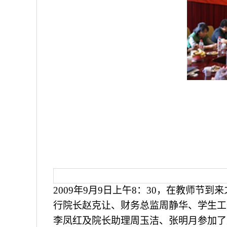
2009
年9月9日上午8：30，在教师节
行院长赵克让、财务总监周静华、学生工
李凤红及院长助理周玉洁、张明月参加了