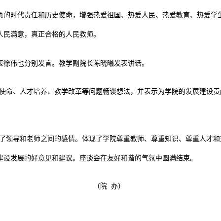
负的时代责任和历史使命，增强热爱祖国、热爱人民、热爱教育、热爱学
人民满意，真正合格的人民教师。
表徐伟也分别发言。教学副院长陈晓曦发表讲话。
使命、人才培养、教学改革等问题畅谈想法，并表示为学院的发展建设贡
了领导和老师之间的感情。体现了学院尊重教师、尊重知识、尊重人才和
建设发展的好意见和建议。座谈会在友好和谐的气氛中圆满结束。
（院 办）