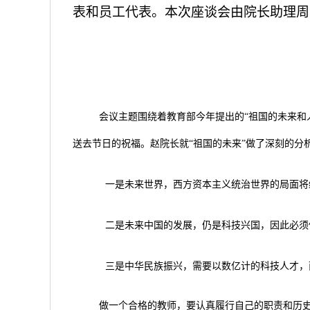
表和员工代表。本次座谈会由院长助理周
会议主题围绕着教育部今年提出的“祖国的未来和
送去节日的祝福。赵院长就“祖国的未来”做了深刻的分
一是未来世界，西方资本主义统治世界的局面将
二是未来中国的发展，仍是科技兴国，因此必须
三是中华民族振兴，需要以数亿计的科技人才，
做一个合格的教师，要认真履行自己的职责和历